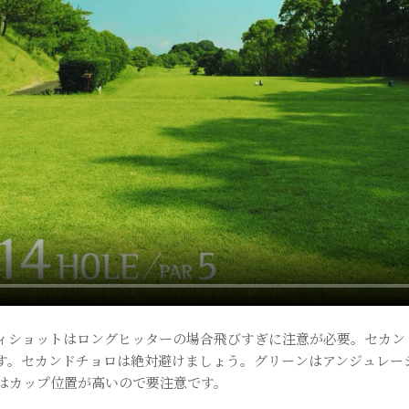
ィショットはロングヒッターの場合飛びすぎに注意が必要。セカン
す。セカンドチョロは絶対避けましょう。グリーンはアンジュレー
はカップ位置が高いので要注意です。