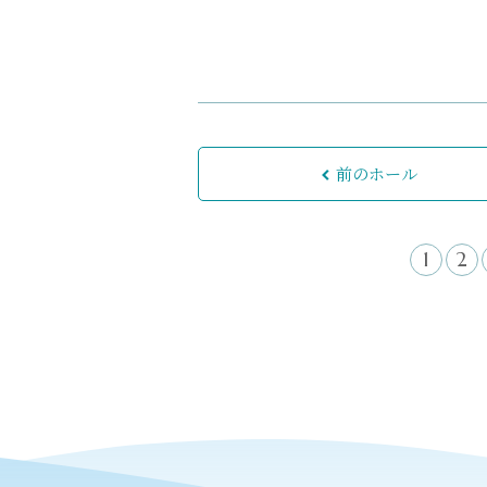
前のホール
1
2