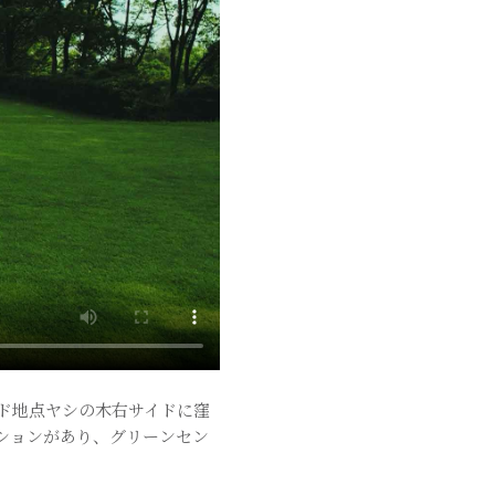
ド地点ヤシの木右サイドに窪
ションがあり、グリーンセン