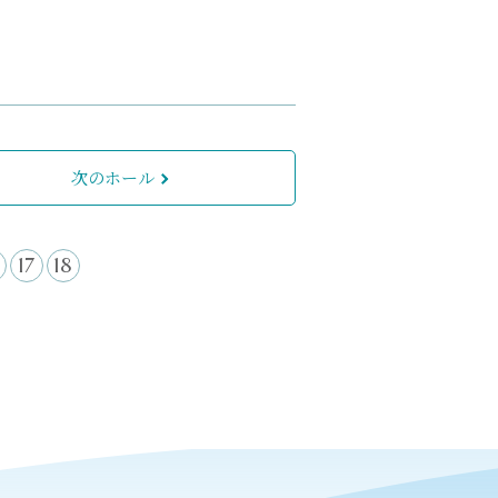
次のホール
17
18