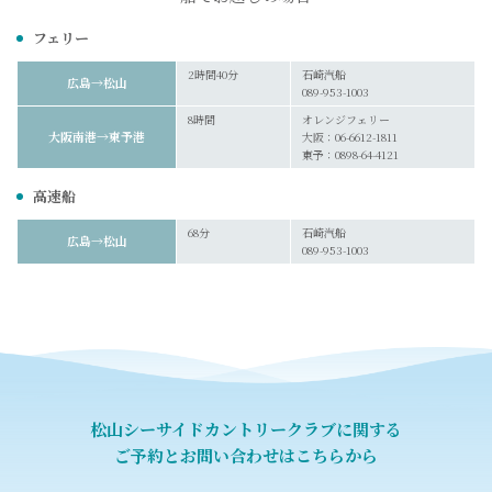
フェリー
2時間40分
石崎汽船
広島→松山
089-953-1003
8時間
オレンジフェリー
大阪南港→東予港
大阪：06-6612-1811
東予：0898-64-4121
高速船
68分
石崎汽船
広島→松山
089-953-1003
松山シーサイドカントリークラブに関する
ご予約とお問い合わせはこちらから