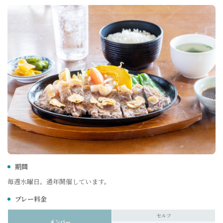
期間
毎週水曜日。通年開催しています。
プレー料金
セルフ
メンバー