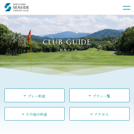
CLUB GUIDE
ご利用ガイド
プレー料金
プラン一覧
その他の料金
アクセス