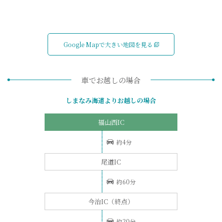
Google Mapで大きい地図を見る
車でお越しの場合
しまなみ海道よりお越しの場合
福山西IC
約4分
尾道IC
約60分
今治IC（終点）
約20分