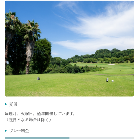
期間
毎週月、火曜日。通年開催しています。
（祝日となる場合は除く）
プレー料金