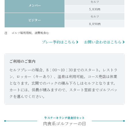
セルフ
メンバー
5,830
円
セルフ
ビジター
8,890
円
注
ゴルフ場利用税、消費税含む
プレー予約はこちら
お問い合わせはこちら
ご利用のご案内
セルフプレーの場合、8：00～10：30までのスタート。レストラ
ン、ロッカー（キーあり）、温泉は利用可能。コース売店は休業
となります。玄関でのバックの積み下ろしはセルフとなります。
カートには、係員が積みますので、スタート室前までゴルフバッ
クを運んでください。
牛ステーキランチ昼食付セット
肉食系ゴルファーの日