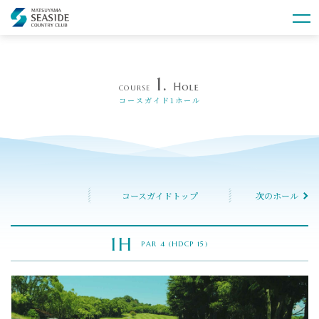
1.
Hole
COURSE
コースガイド1ホール
コースガイドトップ
次のホール
1H
PAR 4 (HDCP 15)