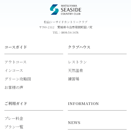
松山シーサイドカントリークラブ
〒799-2312 愛媛県今治市菊間町田ノ尻
TEL：
0898-54-3478
コースガイド
クラブハウス
アウトコース
レストラン
インコース
天然温泉
グリーン攻略図
練習場
お客様の声
ご利用ガイド
INFORMATION
プレー料金
NEWS
プラン一覧