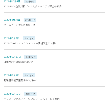
2022年10月4日
お知らせ
2022-10-04企業対抗ゴルフ大会チャリティ募金の報告
2022年6月10日
お知らせ
ホームページ復旧のお知らせ
2022年5月5日
お知らせ
2022-05-05レストランメニュー価格改定のお願い
2022年3月29日
お知らせ
日本食研杯延期のお知らせ
2022年3月9日
お知らせ
愛媛選手権予選関係のお知らせ
2022年2月12日
お知らせ
ハッピーピクニック ＧＯＬＦ ＤＡＹ のご案内