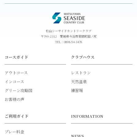
松山シーサイドカントリークラブ
〒799-2312 愛媛県今治市菊間町田ノ尻
TEL：
0898-54-3478
コースガイド
クラブハウス
アウトコース
レストラン
インコース
天然温泉
グリーン攻略図
練習場
お客様の声
ご利用ガイド
INFORMATION
プレー料金
NEWS