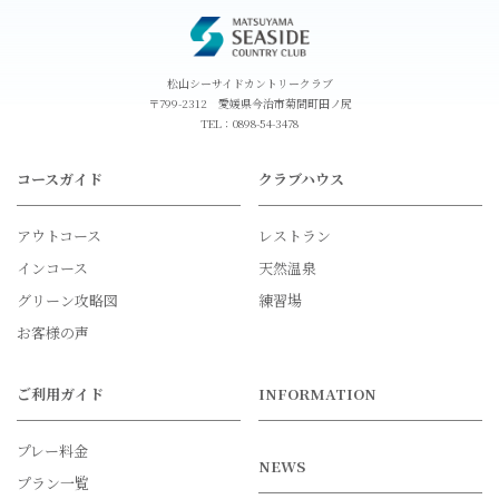
松山シーサイドカントリークラブ
〒799-2312 愛媛県今治市菊間町田ノ尻
TEL：
0898-54-3478
コースガイド
クラブハウス
アウトコース
レストラン
インコース
天然温泉
グリーン攻略図
練習場
お客様の声
ご利用ガイド
INFORMATION
プレー料金
NEWS
プラン一覧