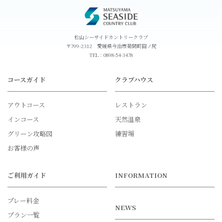
松山シーサイドカントリークラブ
〒799-2312 愛媛県今治市菊間町田ノ尻
TEL：
0898-54-3478
コースガイド
クラブハウス
アウトコース
レストラン
インコース
天然温泉
グリーン攻略図
練習場
お客様の声
ご利用ガイド
INFORMATION
プレー料金
NEWS
プラン一覧