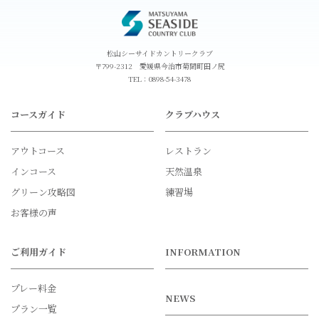
松山シーサイドカントリークラブ
〒799-2312 愛媛県今治市菊間町田ノ尻
TEL：
0898-54-3478
コースガイド
クラブハウス
アウトコース
レストラン
インコース
天然温泉
グリーン攻略図
練習場
お客様の声
ご利用ガイド
INFORMATION
プレー料金
NEWS
プラン一覧