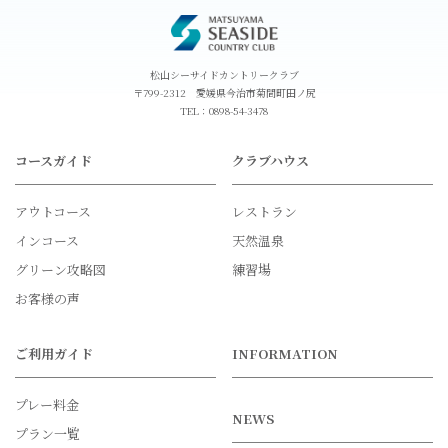
松山シーサイドカントリークラブ
〒799-2312 愛媛県今治市菊間町田ノ尻
TEL：
0898-54-3478
コースガイド
クラブハウス
アウトコース
レストラン
インコース
天然温泉
グリーン攻略図
練習場
お客様の声
ご利用ガイド
INFORMATION
プレー料金
NEWS
プラン一覧