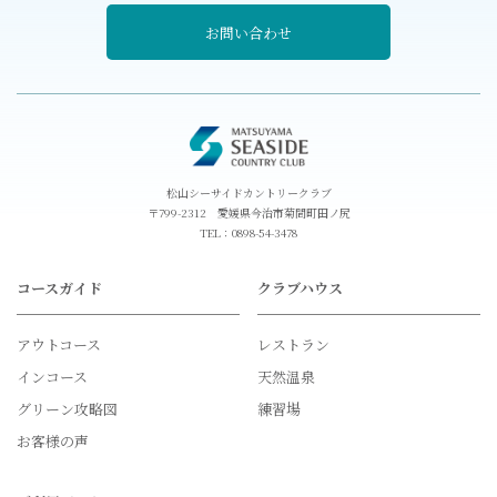
お問い合わせ
松山シーサイドカントリークラブ
〒799-2312 愛媛県今治市菊間町田ノ尻
TEL：
0898-54-3478
コースガイド
クラブハウス
アウトコース
レストラン
インコース
天然温泉
グリーン攻略図
練習場
お客様の声