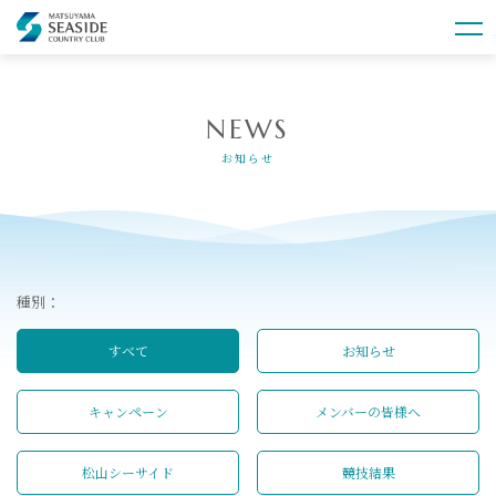
NEWS
お知らせ
種別：
すべて
お知らせ
キャンペーン
メンバーの皆様へ
松山シーサイド
競技結果