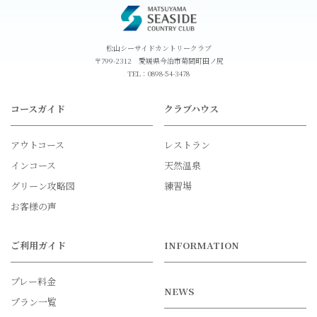
松山シーサイドカントリークラブ
〒799-2312 愛媛県今治市菊間町田ノ尻
TEL：
0898-54-3478
コースガイド
クラブハウス
アウトコース
レストラン
インコース
天然温泉
グリーン攻略図
練習場
お客様の声
ご利用ガイド
INFORMATION
プレー料金
NEWS
プラン一覧